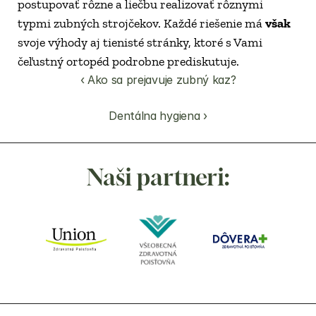
postupovať rôzne a liečbu realizovať rôznymi 
typmi zubných strojčekov. Každé riešenie má 
však
svoje výhody aj tienisté stránky, ktoré s Vami 
čeľustný ortopéd podrobne prediskutuje.
‹ Ako sa prejavuje zubný kaz?
Dentálna hygiena ›
Naši partneri: