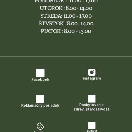
PONDELOK  :  11.00 - 17.00
UTOROK : 8.00- 14.00
STREDA: 11.00 - 17.00
ŠTVRTOK : 8.00 -14.00
PIATOK : 8.00 - 13.00
Instagram
Facebook
Poskytovanie 
Reklamačný poriadok
zdrav. starostlivosti
GDPR