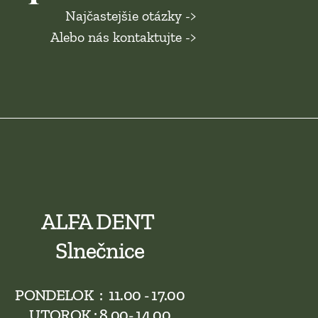
Najčastejšie otázky ->
Alebo nás kontaktujte ->
ALFA DENT 
Slnečnice
PONDELOK  :  11.00 - 17.00
UTOROK : 8.00- 14.00