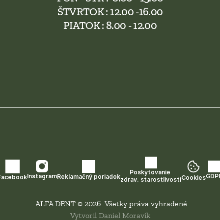
ŠTVRTOK : 12.00 -16.00
PIATOK : 8.00 - 12.00
Poskytovanie 
GDP
Instagram
Reklamačný poriadok
Facebook
Cookies
zdrav. starostlivosti
 ALFA DENT © 2026  Všetky práva vyhradené
Vytvoril Daniel Moravík