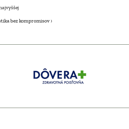
ajvyššej 
tika bez kompromisov ›