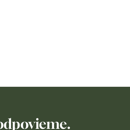
zodpovieme.