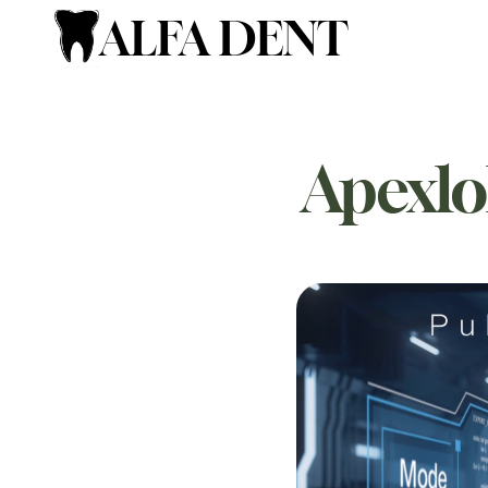
ALFA DENT
Apexlok