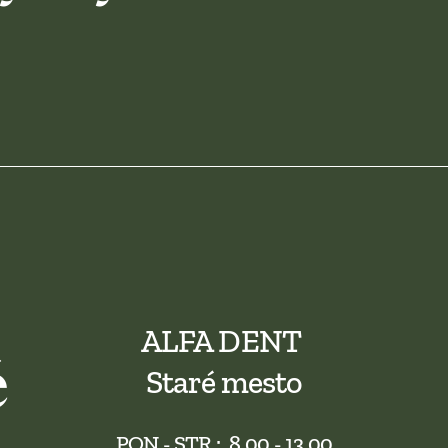
ALFA DENT 
 
Staré mesto
PON - STR :  8.00 - 13.00