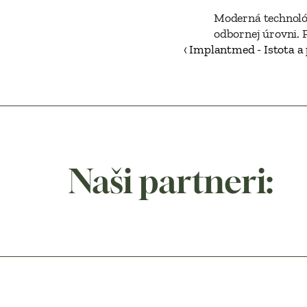
Moderná technológ
odbornej úrovni. P
‹ Implantmed - Istota a
Naši partneri: