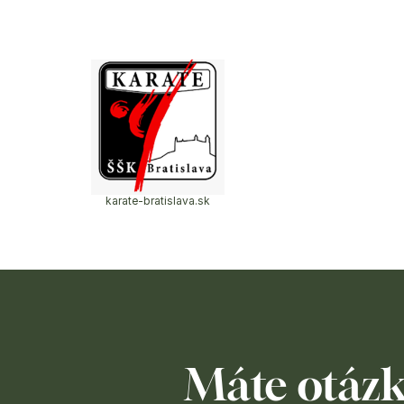
karate-bratislava.sk
Máte otázk