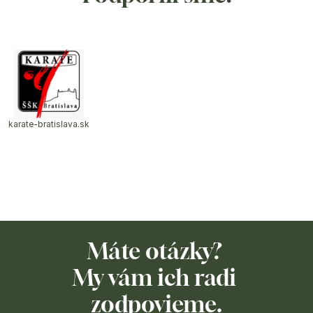
karate-bratislava.sk
Máte otázky? 
My vám ich radi 
zodpovieme.