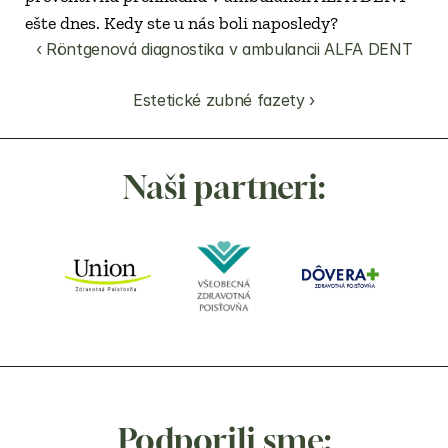
ešte dnes. Kedy ste u nás boli naposledy?
‹ Röntgenová diagnostika v ambulancii ALFA DENT
Estetické zubné fazety ›
Naši partneri:
Podporili sme: